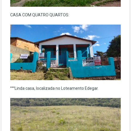
CASA COM QUATRO QUARTOS:
°°°Linda casa, localizada no Loteamento Edegar.