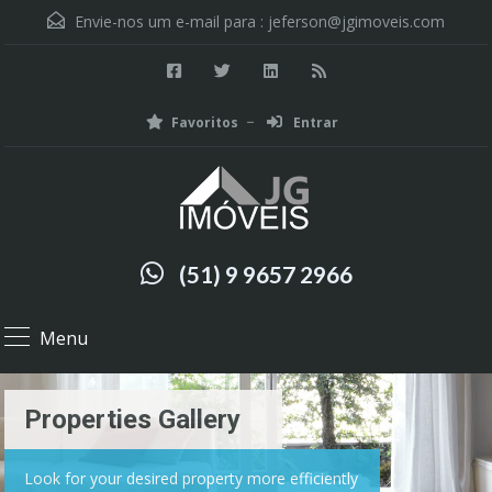
Envie-nos um e-mail para :
jeferson@jgimoveis.com
Favoritos
Entrar
(51) 9 9657 2966
Menu
Properties Gallery
Look for your desired property more efficiently