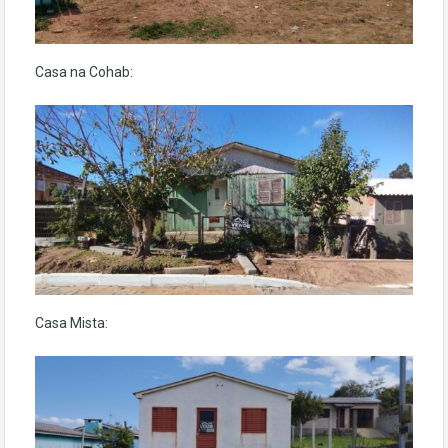
Casa na Cohab:
Casa Mista: