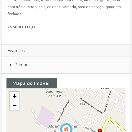
com três quartos, sala, cozinha, varanda, área de serviço, garagem
fechada.
Valor: 300.000,00
Features
Pomar
Mapa do Imóvel
+
−