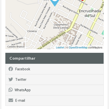
Leaflet
| ©
OpenStreetMap
contributors
Compartilhar
Facebook
Twitter
WhatsApp
E-mail