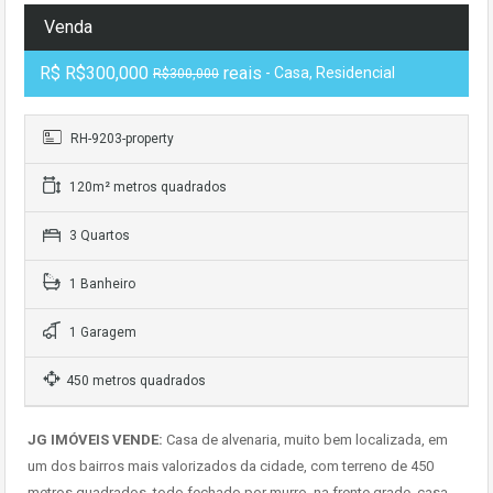
Venda
R$
R$300,000
reais
- Casa, Residencial
R$300,000
RH-9203-property
120m² metros quadrados
3 Quartos
1 Banheiro
1 Garagem
450 metros quadrados
JG IMÓVEIS VENDE:
Casa de alvenaria, muito bem localizada, em
um dos bairros mais valorizados da cidade, com terreno de 450
metros quadrados, todo fechado por murro, na frente grade, casa