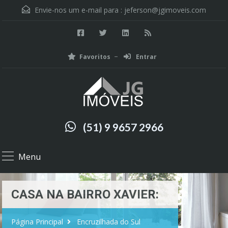
Envie-nos um e-mail para :
jeferson@jgimoveis.com
Favoritos
Entrar
(51) 9 9657 2966
Menu
CASA NA BAIRRO XAVIER:
Página Principal
Encruzilhada do Sul