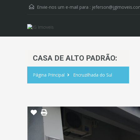
Envie-nos um e-mail para :
jeferson@jgimoveis.co
CASA DE ALTO PADRÃO:
Página Principal
Encruzilhada do Sul