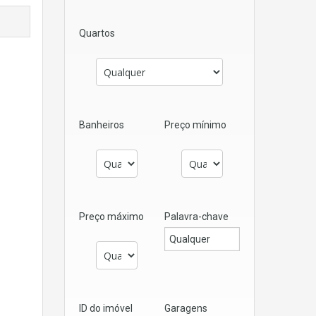
Quartos
Banheiros
Preço mínimo
Preço máximo
Palavra-chave
ID do imóvel
Garagens