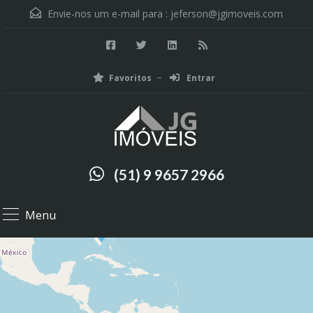
Envie-nos um e-mail para :
jeferson@jgimoveis.com
Favoritos
Entrar
(51) 9 9657 2966
Menu