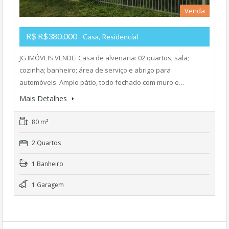
Venda
R$ R$380,000
- Casa, Residencial
JG IMÓVEIS VENDE: Casa de alvenaria: 02 quartos; sala;
cozinha; banheiro; área de serviço e abrigo para
automóveis. Amplo pátio, todo fechado com muro e…
Mais Detalhes
80 m²
2 Quartos
1 Banheiro
1 Garagem