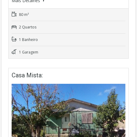
Mais Detalhes
80 m²
2 Quartos
1 Banheiro
1 Garagem
Casa Mista: