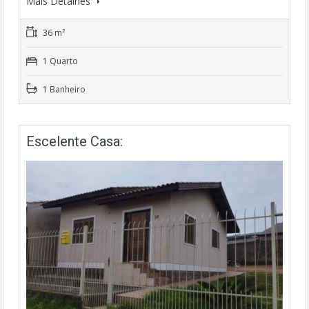
Mais Detalhes
36 m²
1 Quarto
1 Banheiro
Escelente Casa: