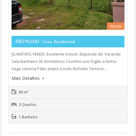
Venda
R$190,000
- Casa, Residencial
JG IMÓVEIS VENDE: Excelente imóvel, disponde de: Varanda
Sala Banheiro 03 dormitórios Cozinha com fogão a lenha
Vaga coberta Pátio amplo e todo fechado Terreno:…
Mais Detalhes
80 m²
3 Quartos
1 Banheiro