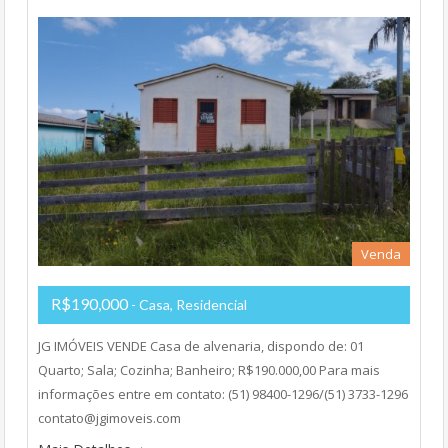
Venda
R$190,000
- Casa, Residencial
JG IMÓVEIS VENDE Casa de alvenaria, dispondo de: 01
Quarto; Sala; Cozinha; Banheiro; R$190.000,00 Para mais
informações entre em contato: (51) 98400-1296/(51) 3733-1296
contato@jgimoveis.com