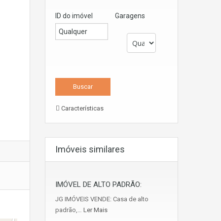
ID do imóvel
Garagens
Características
Imóveis similares
IMÓVEL DE ALTO PADRÃO:
JG IMÓVEIS VENDE: Casa de alto
padrão,…
Ler Mais