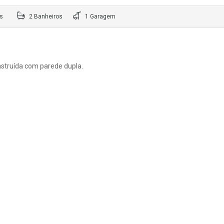
s
2 Banheiros
1 Garagem
struída com parede dupla.