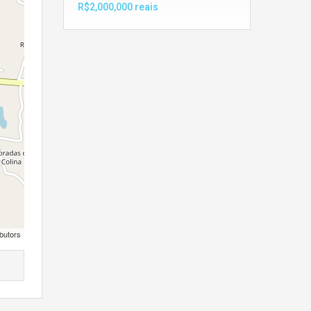
R$2,000,000 reais
butors