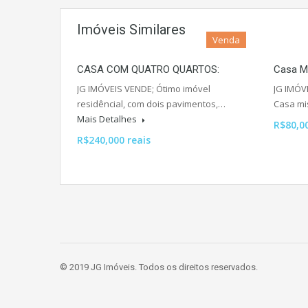
Imóveis Similares
Venda
CASA COM QUATRO QUARTOS:
Casa Mi
JG IMÓVEIS VENDE; Ótimo imóvel
JG IMÓV
residêncial, com dois pavimentos,…
Casa mi
Mais Detalhes
R$80,0
R$240,000 reais
© 2019 JG Imóveis. Todos os direitos reservados.