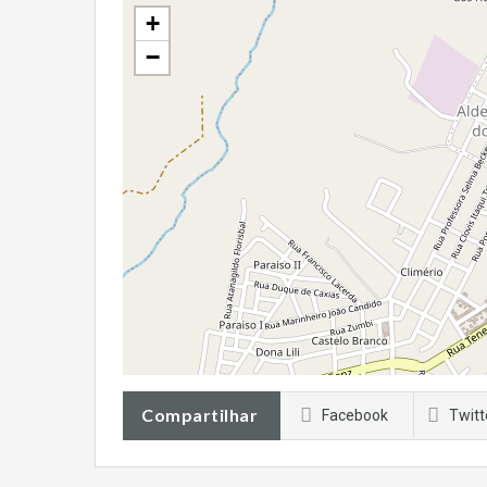
+
−
Compartilhar
Facebook
Twitt