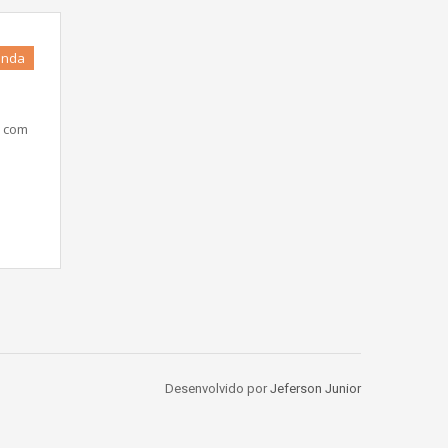
enda
ra com
Desenvolvido por
Jeferson Junior