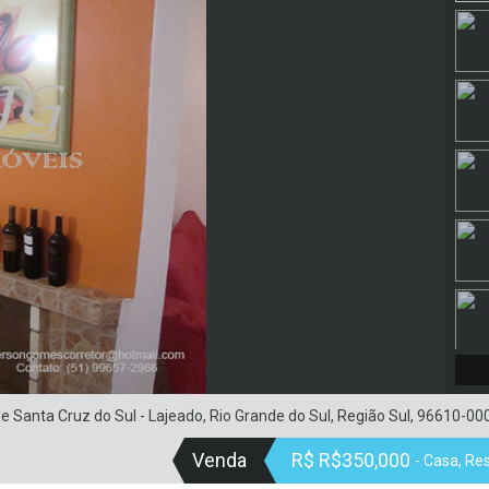
e Santa Cruz do Sul - Lajeado, Rio Grande do Sul, Região Sul, 96610-000,
Venda
R$ R$350,000
- Casa, Re